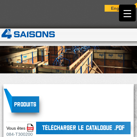
English
Produits
TÉLÉCHARGER LE CATALOGUE .PDF
Vous êtes ici :
084-T300200