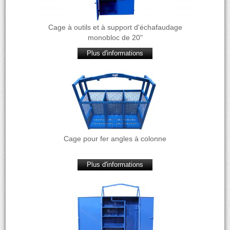
Cage à outils et à support d'échafaudage
monobloc de 20"
Plus d'informations
Cage pour fer angles à colonne
Plus d'informations