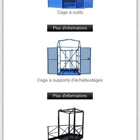
Cage à outils
Plus d'informations
Cage à supports d'échafaudages
Plus d'informations