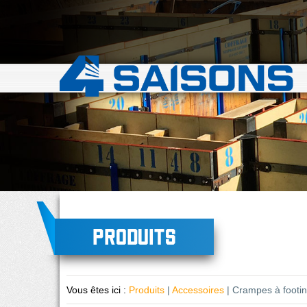
Produits
Vous êtes ici :
Produits
|
Accessoires
| Crampes à footi