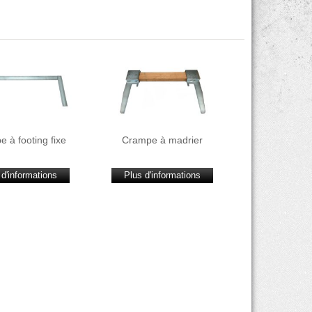
 à footing fixe
Crampe à madrier
 d'informations
Plus d'informations