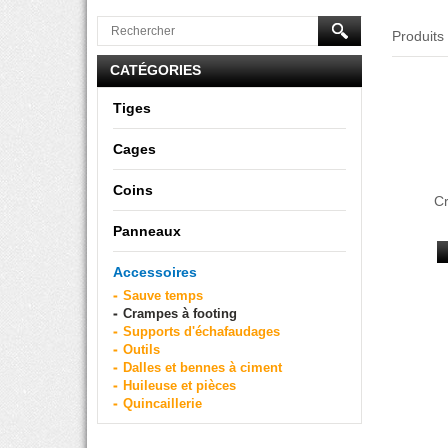
Produits
CATÉGORIES
Tiges
Cages
Coins
Cr
Panneaux
Accessoires
Sauve temps
Crampes à footing
Supports d'échafaudages
Outils
Dalles et bennes à ciment
Huileuse et pièces
Quincaillerie