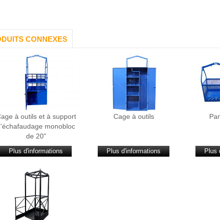
DUITS CONNEXES
age à outils et à support
Cage à outils
Pan
d'échafaudage monobloc
de 20"
Plus d'informations
Plus d'informations
Plus 