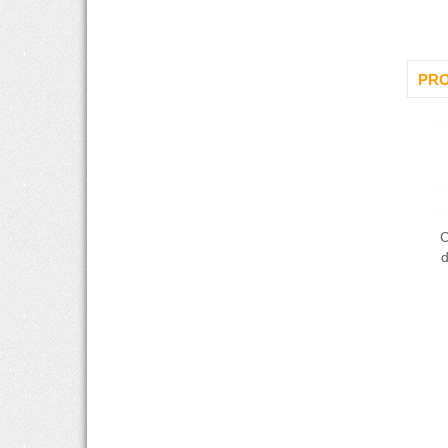
PRO
C