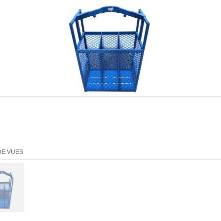
DE VUES