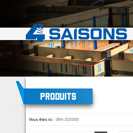
Produits
Vous êtes ici :
084-310300