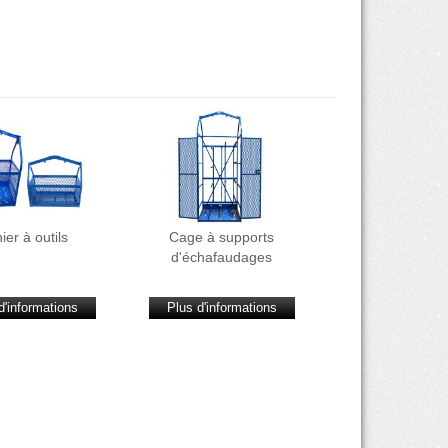
ier à outils
Cage à supports
d'échafaudages
d'informations
Plus d'informations