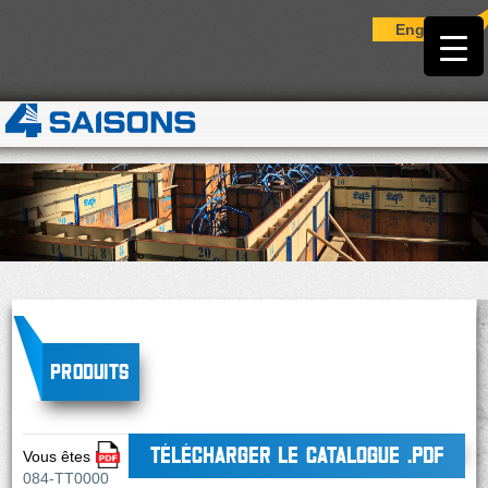
English
Produits
TÉLÉCHARGER LE CATALOGUE .PDF
Vous êtes ici :
084-TT0000