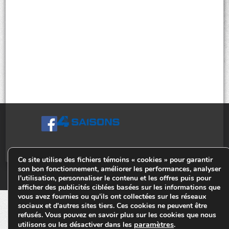
Ce site utilise des fichiers témoins « cookies » pour garantir
son bon fonctionnement, améliorer les performances, analyser
© Tiges 4 Saisons. Tous droits réservés 2013-2026.
l'utilisation, personnaliser le contenu et les offres puis pour
afficher des publicités ciblées basées sur les informations que
vous avez fournies ou qu'ils ont collectées sur les réseaux
sociaux et d'autres sites tiers. Ces cookies ne peuvent être
refusés. Vous pouvez en savoir plus sur les cookies que nous
paramètres
utilisons ou les désactiver dans les
.