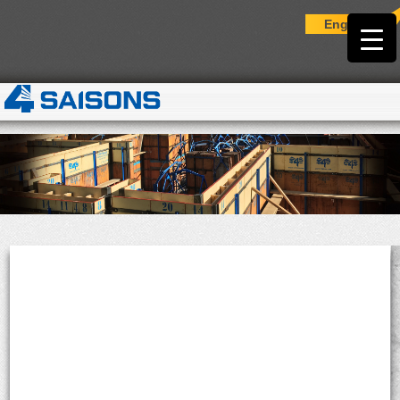
English