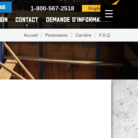
GUE
1-800-567-2518
English
SON
CONTACT
DEMANDE D’INFORMATION
Accueil
Partenaires
Carrière
F.A.Q.