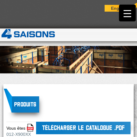
English
Produits
TÉLÉCHARGER LE CATALOGUE .PDF
Vous êtes ici :
012-X900XX