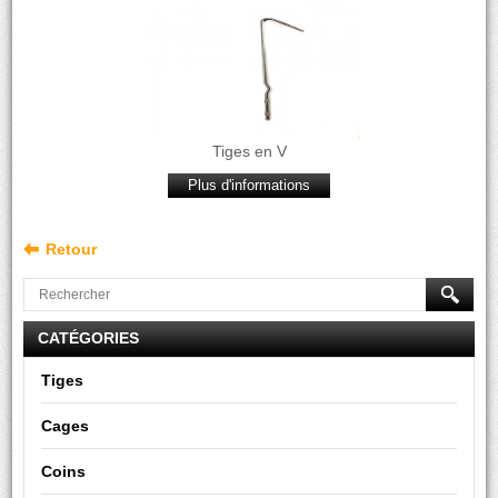
Tiges en V
Plus d'informations
Retour
CATÉGORIES
Tiges
Cages
Coins