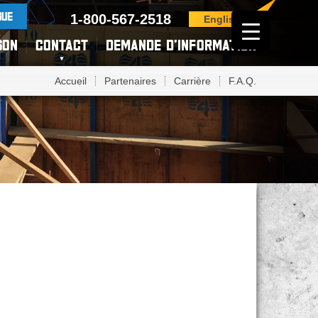
GUE
1-800-567-2518
English
SON
CONTACT
DEMANDE D’INFORMATION
Accueil
Partenaires
Carrière
F.A.Q.