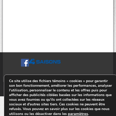
Ce site utilise des fichiers témoins « cookies » pour garantir
son bon fonctionnement, améliorer les performances, analyser
© Tiges 4 Saisons. Tous droits réservés 2013-2026.
l'utilisation, personnaliser le contenu et les offres puis pour
afficher des publicités ciblées basées sur les informations que
vous avez fournies ou qu'ils ont collectées sur les réseaux
sociaux et d'autres sites tiers. Ces cookies ne peuvent être
refusés. Vous pouvez en savoir plus sur les cookies que nous
paramètres
utilisons ou les désactiver dans les
.