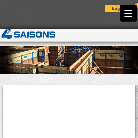
English