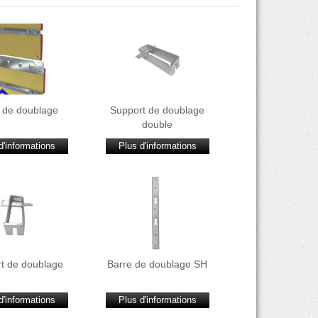
 de doublage
Support de doublage
double
d'informations
Plus d'informations
t de doublage
Barre de doublage SH
d'informations
Plus d'informations