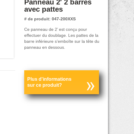
Panneau 2′ 2 barres
avec pattes
# de produit: 047-200XXS
Ce panneau de 2’ est conçu pour
effectuer du doublage. Les pattes de la
barre inférieure s’emboîte sur la tête du
panneau en dessous.
Plus d'informations
sur ce produit?