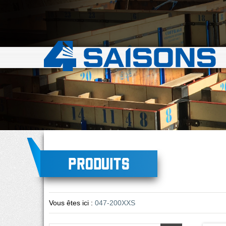
Produits
Vous êtes ici :
047-200XXS