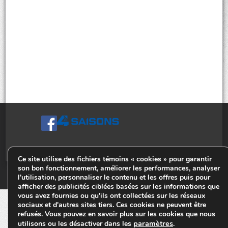
Ce site utilise des fichiers témoins « cookies » pour garantir
son bon fonctionnement, améliorer les performances, analyser
© Tiges 4 Saisons. Tous droits réservés 2013-2026.
l'utilisation, personnaliser le contenu et les offres puis pour
afficher des publicités ciblées basées sur les informations que
vous avez fournies ou qu'ils ont collectées sur les réseaux
sociaux et d'autres sites tiers. Ces cookies ne peuvent être
refusés. Vous pouvez en savoir plus sur les cookies que nous
paramètres
utilisons ou les désactiver dans les
.