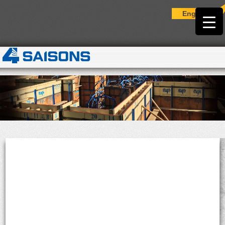
English