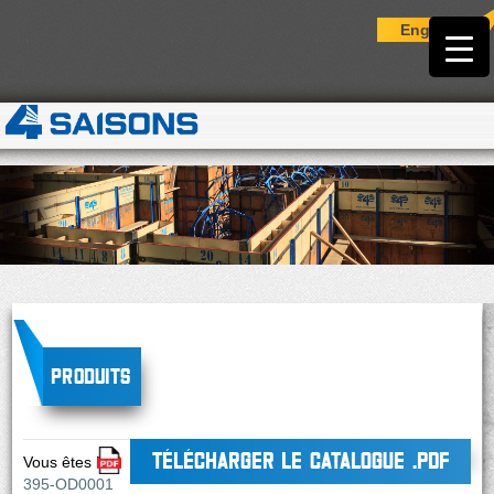
English
Produits
TÉLÉCHARGER LE CATALOGUE .PDF
Vous êtes ici :
395-OD0001