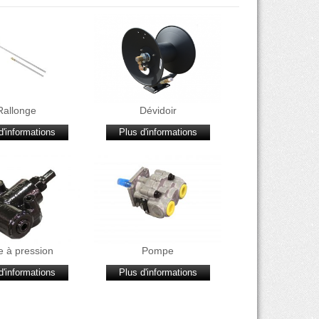
Rallonge
Dévidoir
d'informations
Plus d'informations
e à pression
Pompe
d'informations
Plus d'informations