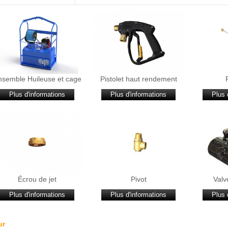
nsemble Huileuse et cage
Pistolet haut rendement
Plus d'informations
Plus d'informations
Plus 
Écrou de jet
Pivot
Valv
Plus d'informations
Plus d'informations
Plus 
ur