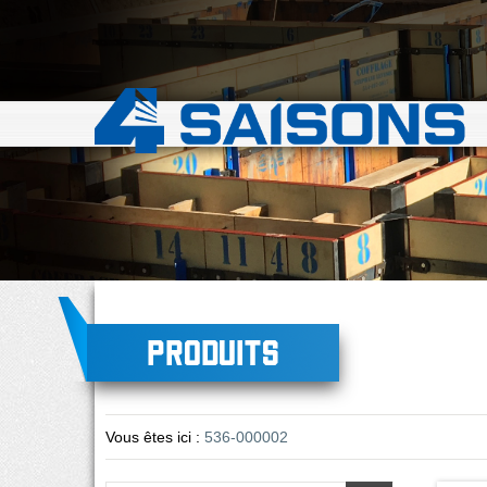
Produits
Vous êtes ici :
536-000002