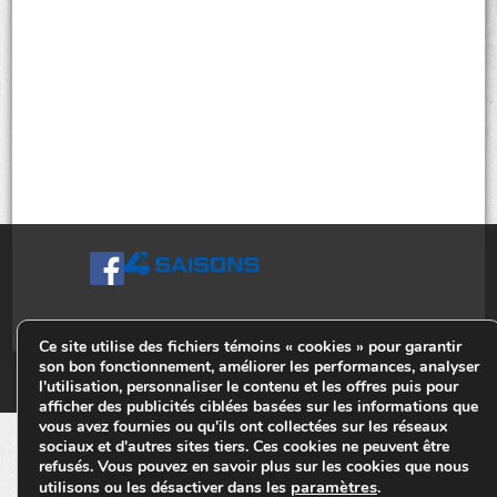
Ce site utilise des fichiers témoins « cookies » pour garantir
son bon fonctionnement, améliorer les performances, analyser
© Tiges 4 Saisons. Tous droits réservés 2013-2026.
l'utilisation, personnaliser le contenu et les offres puis pour
afficher des publicités ciblées basées sur les informations que
vous avez fournies ou qu'ils ont collectées sur les réseaux
sociaux et d'autres sites tiers. Ces cookies ne peuvent être
refusés. Vous pouvez en savoir plus sur les cookies que nous
paramètres
utilisons ou les désactiver dans les
.