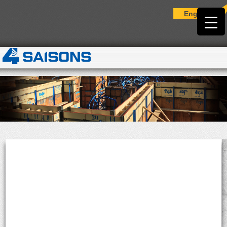
English