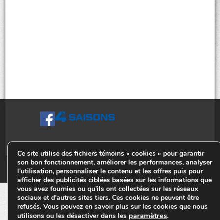
Ce site utilise des fichiers témoins « cookies » pour garantir
son bon fonctionnement, améliorer les performances, analyser
© Tiges 4 Saisons. Tous droits réservés 2013-2026.
l'utilisation, personnaliser le contenu et les offres puis pour
afficher des publicités ciblées basées sur les informations que
vous avez fournies ou qu'ils ont collectées sur les réseaux
sociaux et d'autres sites tiers. Ces cookies ne peuvent être
refusés. Vous pouvez en savoir plus sur les cookies que nous
paramètres
utilisons ou les désactiver dans les
.