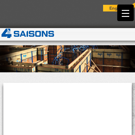
English