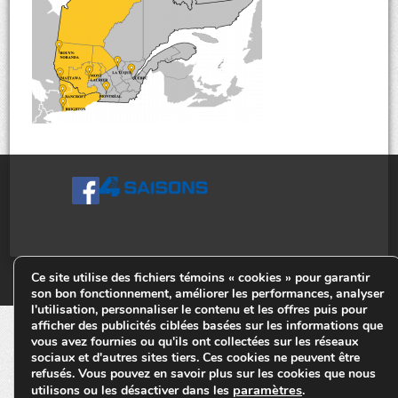
© Tiges 4 Saisons. Tous droits réservés 2013-2026.
Ce site utilise des fichiers témoins « cookies » pour garantir
son bon fonctionnement, améliorer les performances, analyser
l'utilisation, personnaliser le contenu et les offres puis pour
afficher des publicités ciblées basées sur les informations que
vous avez fournies ou qu'ils ont collectées sur les réseaux
sociaux et d'autres sites tiers. Ces cookies ne peuvent être
refusés. Vous pouvez en savoir plus sur les cookies que nous
paramètres
utilisons ou les désactiver dans les
.