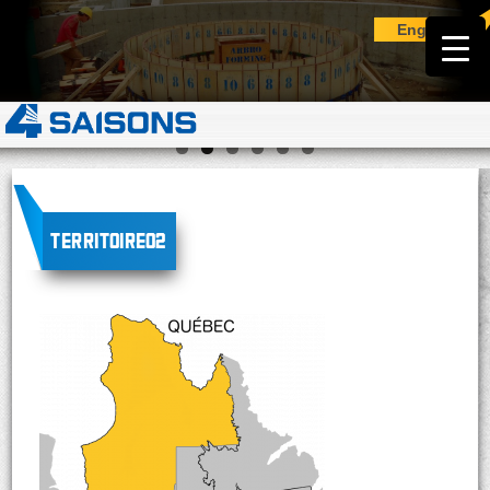
English
territoire02