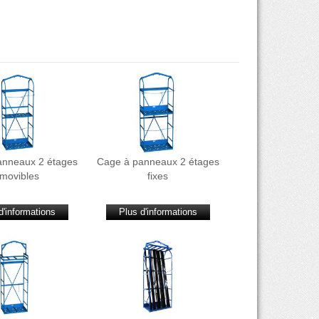
anneaux 2 étages
Cage à panneaux 2 étages
movibles
fixes
d'informations
Plus d'informations