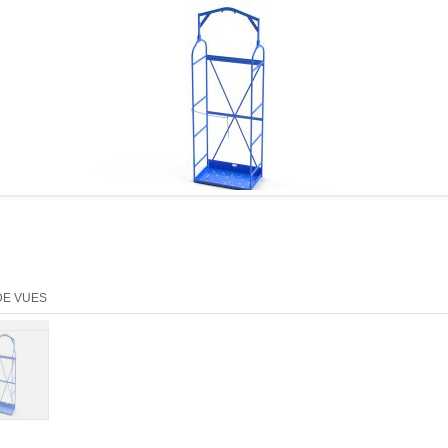
DE VUES