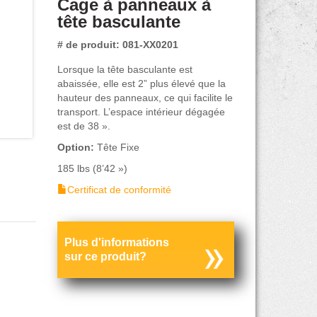
Cage à panneaux à
tête basculante
# de produit: 081-XX0201
Lorsque la tête basculante est
abaissée, elle est 2” plus élevé que la
hauteur des panneaux, ce qui facilite le
transport. L’espace intérieur dégagée
est de 38 ».
Option:
Tête Fixe
185 lbs (8’42 »)
Certificat de conformité
Plus d'informations
sur ce produit?