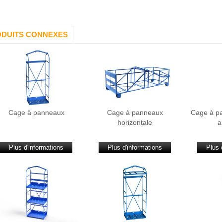
DUITS CONNEXES
Cage à panneaux
Cage à panneaux
Cage à p
horizontale
a
Plus d'informations
Plus d'informations
Plus 