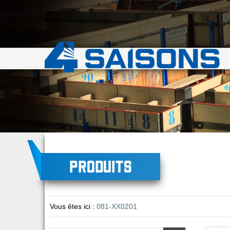
Produits
Vous êtes ici :
081-XX0201