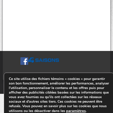
Ce site utilise des fichiers témoins « cookies » pour garantir
son bon fonctionnement, améliorer les performances, analyser
© Tiges 4 Saisons. Tous droits réservés 2013-2026.
l'utilisation, personnaliser le contenu et les offres puis pour
afficher des publicités ciblées basées sur les informations que
vous avez fournies ou qu'ils ont collectées sur les réseaux
sociaux et d'autres sites tiers. Ces cookies ne peuvent être
refusés. Vous pouvez en savoir plus sur les cookies que nous
paramètres
utilisons ou les désactiver dans les
.