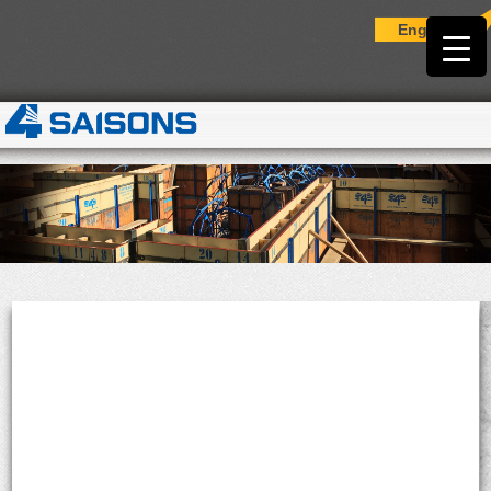
English