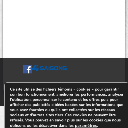
Ce site utilise des fichiers témoins « cookies » pour garantir
son bon fonctionnement, améliorer les performances, analyser
© Tiges 4 Saisons. Tous droits réservés 2013-2026.
l'utilisation, personnaliser le contenu et les offres puis pour
afficher des publicités ciblées basées sur les informations que
vous avez fournies ou qu'ils ont collectées sur les réseaux
sociaux et d'autres sites tiers. Ces cookies ne peuvent être
refusés. Vous pouvez en savoir plus sur les cookies que nous
paramètres
utilisons ou les désactiver dans les
.