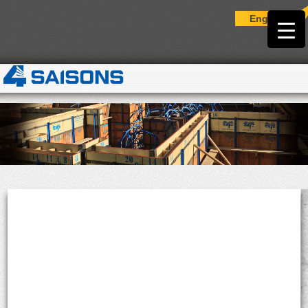
English