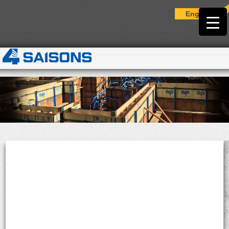
English