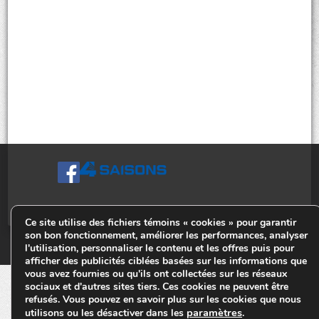
Ce site utilise des fichiers témoins « cookies » pour garantir
son bon fonctionnement, améliorer les performances, analyser
© Tiges 4 Saisons. Tous droits réservés 2013-2026.
l'utilisation, personnaliser le contenu et les offres puis pour
afficher des publicités ciblées basées sur les informations que
vous avez fournies ou qu'ils ont collectées sur les réseaux
sociaux et d'autres sites tiers. Ces cookies ne peuvent être
refusés. Vous pouvez en savoir plus sur les cookies que nous
paramètres
utilisons ou les désactiver dans les
.