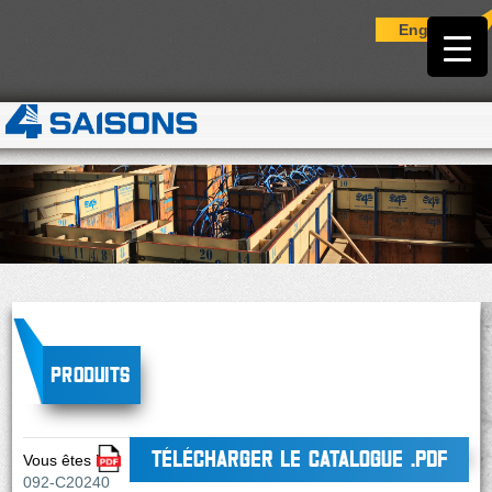
English
Produits
TÉLÉCHARGER LE CATALOGUE .PDF
Vous êtes ici :
092-C20240