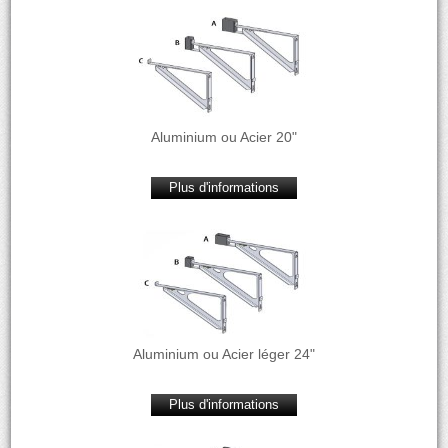
Aluminium ou Acier 20"
Plus d'informations
Aluminium ou Acier léger 24"
Plus d'informations