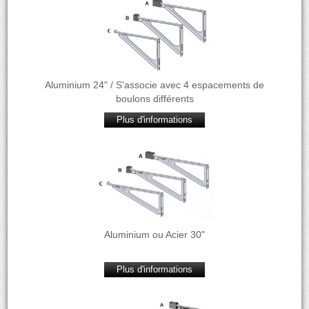
Aluminium 24" / S'associe avec 4 espacements de
boulons différents
Plus d'informations
Aluminium ou Acier 30"
Plus d'informations