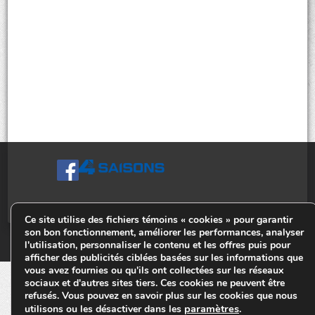
Ce site utilise des fichiers témoins « cookies » pour garantir
son bon fonctionnement, améliorer les performances, analyser
© Tiges 4 Saisons. Tous droits réservés 2013-2026.
l'utilisation, personnaliser le contenu et les offres puis pour
afficher des publicités ciblées basées sur les informations que
vous avez fournies ou qu'ils ont collectées sur les réseaux
sociaux et d'autres sites tiers. Ces cookies ne peuvent être
refusés. Vous pouvez en savoir plus sur les cookies que nous
paramètres
utilisons ou les désactiver dans les
.