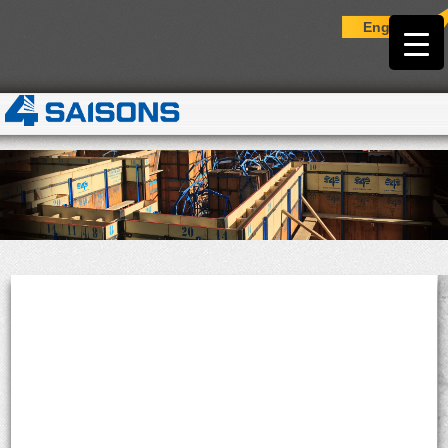
English