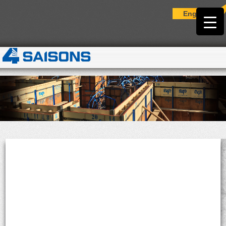
English