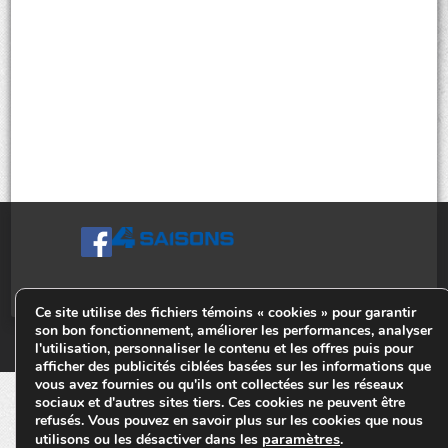
Ce site utilise des fichiers témoins « cookies » pour garantir
son bon fonctionnement, améliorer les performances, analyser
© Tiges 4 Saisons. Tous droits réservés 2013-2026.
l'utilisation, personnaliser le contenu et les offres puis pour
afficher des publicités ciblées basées sur les informations que
vous avez fournies ou qu'ils ont collectées sur les réseaux
sociaux et d'autres sites tiers. Ces cookies ne peuvent être
refusés. Vous pouvez en savoir plus sur les cookies que nous
paramètres
utilisons ou les désactiver dans les
.