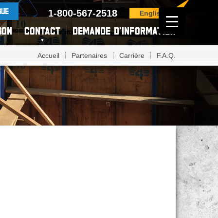
GUE
1-800-567-2518
English
SON
CONTACT
DEMANDE D’INFORMATION
Accueil
Partenaires
Carrière
F.A.Q.