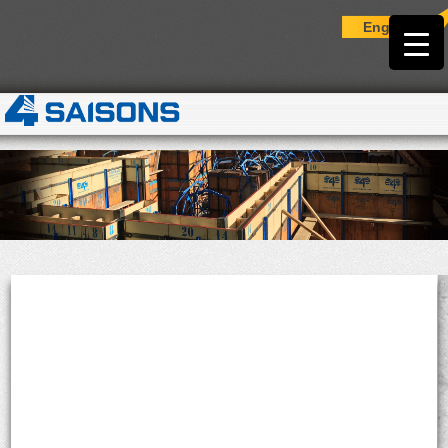
English