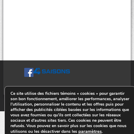
Ce site utilise des fichiers témoins « cookies » pour garantir
son bon fonctionnement, améliorer les performances, analyser
© Tiges 4 Saisons. Tous droits réservés 2013-2026.
l'utilisation, personnaliser le contenu et les offres puis pour
afficher des publicités ciblées basées sur les informations que
vous avez fournies ou qu'ils ont collectées sur les réseaux
sociaux et d'autres sites tiers. Ces cookies ne peuvent être
refusés. Vous pouvez en savoir plus sur les cookies que nous
paramètres
utilisons ou les désactiver dans les
.